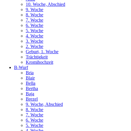
10. Woche, Abschied
9. Woche
8. Woche
7. Woche
6. Woche
5. Woche
4. Woche
3. Woche
2. Woche
Geburt, 1. Woche
Trächtigkeit
Kromihochzeit
B-Wurf
Bria
Blair
Bella
Bertha
Baja
Brezel
9. Woche, Abschied
8. Woche
7. Woche
6. Woche
5. Woche
4. Woche