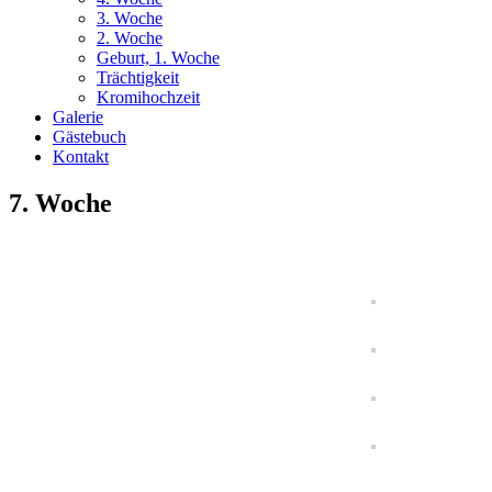
3. Woche
2. Woche
Geburt, 1. Woche
Trächtigkeit
Kromihochzeit
Galerie
Gästebuch
Kontakt
7. Woche