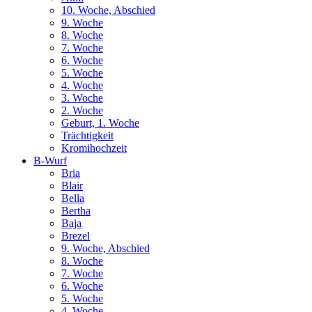
10. Woche, Abschied
9. Woche
8. Woche
7. Woche
6. Woche
5. Woche
4. Woche
3. Woche
2. Woche
Geburt, 1. Woche
Trächtigkeit
Kromihochzeit
B-Wurf
Bria
Blair
Bella
Bertha
Baja
Brezel
9. Woche, Abschied
8. Woche
7. Woche
6. Woche
5. Woche
4. Woche